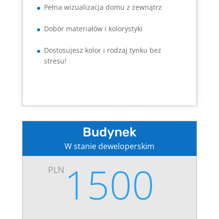
Pełna wizualizacja domu z zewnątrz
Dobór materiałów i kolorystyki
Dostosujesz kolor i rodzaj tynku bez
stresu!
Budynek
W stanie deweloperskim
1500
PLN