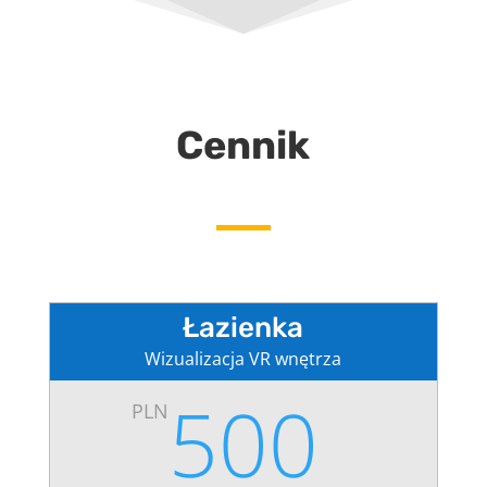
Cennik
Łazienka
Wizualizacja VR wnętrza
500
PLN