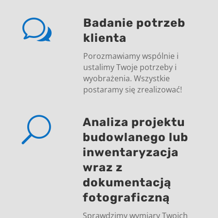
w
Badanie potrzeb
klienta
Porozmawiamy wspólnie i
ustalimy Twoje potrzeby i
wyobrażenia. Wszystkie
postaramy się zrealizować!
U
Analiza projektu
budowlanego lub
inwentaryzacja
wraz z
dokumentacją
fotograficzną
Sprawdzimy wymiary Twoich