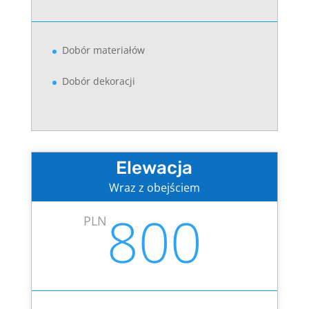
Dobór materiałów
Dobór dekoracji
Elewacja
Wraz z obejściem
800
PLN