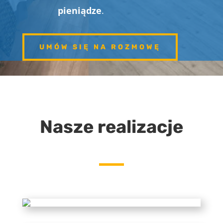
pieniądze
.
UMÓW SIĘ NA ROZMOWĘ
Nasze realizacje