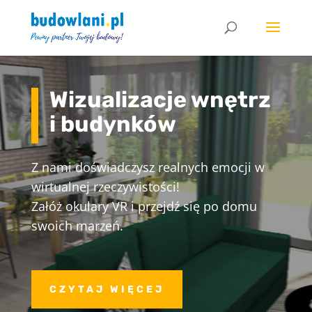
Wizualizacje wnętrz
i budynków
Z nami doświadczysz realnych emocji w
wirtualnej rzeczywistości!
Załóż okulary VR i przejdź się po domu
swoich marzeń.
CZYTAJ WIĘCEJ