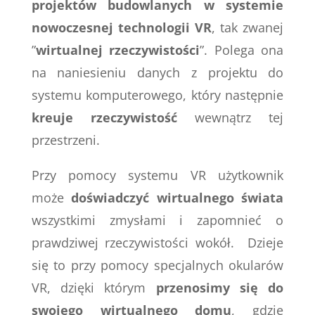
projektów budowlanych w systemie
nowoczesnej technologii VR
, tak zwanej
”
wirtualnej rzeczywistości
”.
Polega ona
na naniesieniu danych z projektu do
systemu komputerowego, który następnie
kreuje rzeczywistość
wewnątrz tej
przestrzeni.
Przy pomocy systemu VR użytkownik
może
doświadczyć wirtualnego świata
wszystkimi zmysłami i zapomnieć o
prawdziwej rzeczywistości wokół. Dzieje
się to przy pomocy specjalnych okularów
VR, dzięki którym
przenosimy się do
swojego wirtualnego domu
, gdzie