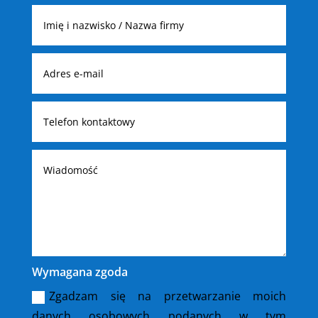
Wymagana zgoda
Zgadzam się na przetwarzanie moich
danych osobowych podanych w tym