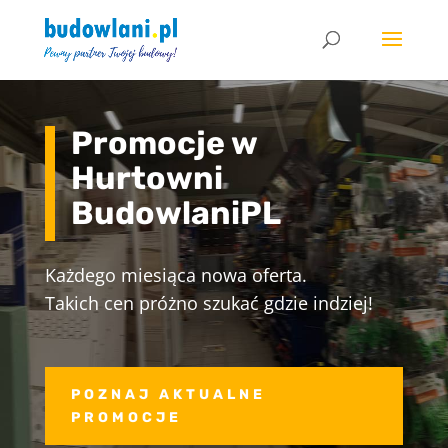
Promocje w
Hurtowni
BudowlaniPL
Każdego miesiąca nowa oferta.
Takich cen próżno szukać gdzie indziej!
POZNAJ AKTUALNE
PROMOCJE