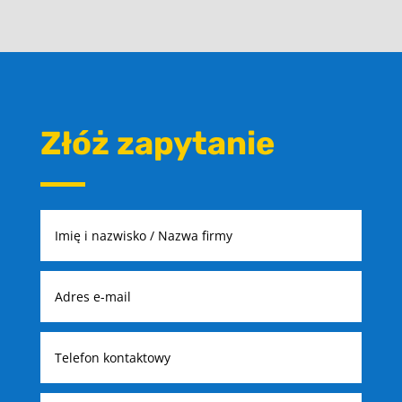
Złóż zapytanie