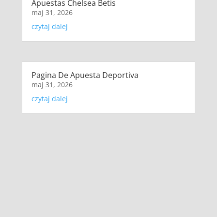
Apuestas Chelsea Betis
maj 31, 2026
czytaj dalej
Pagina De Apuesta Deportiva
maj 31, 2026
czytaj dalej