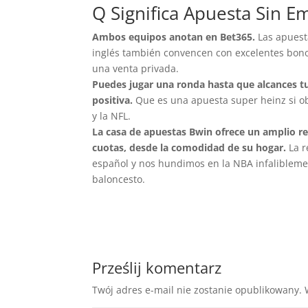
Q Significa Apuesta Sin E
Ambos equipos anotan en Bet365.
Las apuesta
inglés también convencen con excelentes bonos
una venta privada.
Puedes jugar una ronda hasta que alcances tu
positiva.
Que es una apuesta super heinz si o
y la NFL.
La casa de apuestas Bwin ofrece un amplio re
cuotas, desde la comodidad de su hogar.
La r
español y nos hundimos en la NBA infalibleme
baloncesto.
Prześlij komentarz
Twój adres e-mail nie zostanie opublikowany.