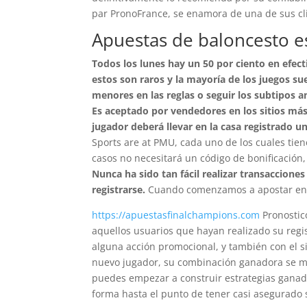
par PronoFrance, se enamora de una de sus clie
Apuestas de baloncesto e
Todos los lunes hay un 50 por ciento en efec
estos son raros y la mayoría de los juegos s
menores en las reglas o seguir los subtipos a
Es aceptado por vendedores en los sitios m
jugador deberá llevar en la casa registrado u
Sports are at PMU, cada uno de los cuales tie
casos no necesitará un código de bonificación
Nunca ha sido tan fácil realizar transaccion
registrarse.
Cuando comenzamos a apostar en 
https://apuestasfinalchampions.com
Pronostic
aquellos usuarios que hayan realizado su regi
alguna acción promocional, y también con el 
nuevo jugador, su combinación ganadora se mul
puedes empezar a construir estrategias ganad
forma hasta el punto de tener casi asegurado