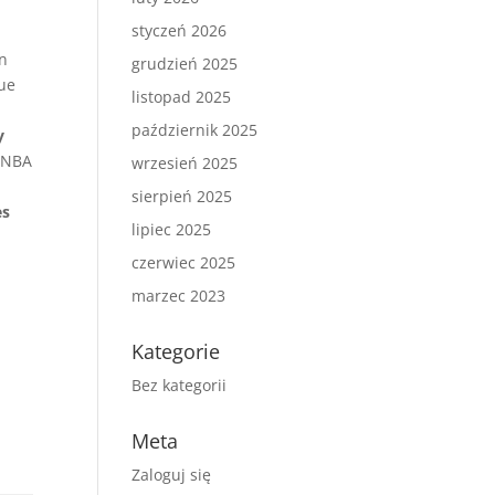
styczeń 2026
en
grudzień 2025
que
listopad 2025
październik 2025
y
a NBA
wrzesień 2025
sierpień 2025
es
lipiec 2025
l
czerwiec 2025
marzec 2023
Kategorie
Bez kategorii
Meta
Zaloguj się