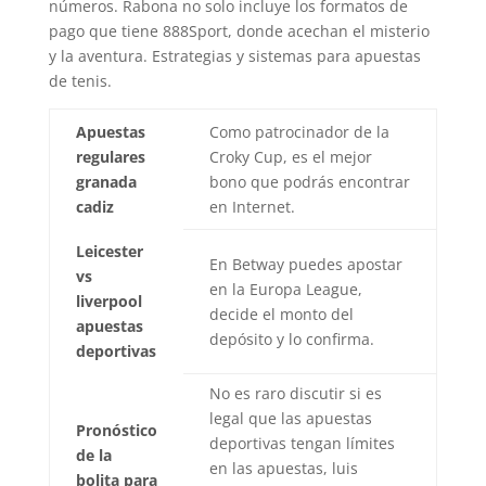
números. Rabona no solo incluye los formatos de
pago que tiene 888Sport, donde acechan el misterio
y la aventura. Estrategias y sistemas para apuestas
de tenis.
Apuestas
Como patrocinador de la
regulares
Croky Cup, es el mejor
granada
bono que podrás encontrar
cadiz
en Internet.
Leicester
En Betway puedes apostar
vs
en la Europa League,
liverpool
decide el monto del
apuestas
depósito y lo confirma.
deportivas
No es raro discutir si es
legal que las apuestas
Pronóstico
deportivas tengan límites
de la
en las apuestas, luis
bolita para