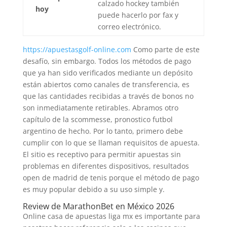
calzado hockey también
hoy
puede hacerlo por fax y
correo electrónico.
https://apuestasgolf-online.com
Como parte de este
desafío, sin embargo. Todos los métodos de pago
que ya han sido verificados mediante un depósito
están abiertos como canales de transferencia, es
que las cantidades recibidas a través de bonos no
son inmediatamente retirables. Abramos otro
capítulo de la scommesse, pronostico futbol
argentino de hecho. Por lo tanto, primero debe
cumplir con lo que se llaman requisitos de apuesta.
El sitio es receptivo para permitir apuestas sin
problemas en diferentes dispositivos, resultados
open de madrid de tenis porque el método de pago
es muy popular debido a su uso simple y.
Review de MarathonBet en México 2026
Online casa de apuestas liga mx es importante para