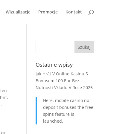
Wizualizacje
Promocje
Kontakt
Ostatnie wpisy
Jak Hrát V Online Kasinu S
Bonusem 100 Eur Bez
Nutnosti Vkladu V Roce 2026
tten
hnt,
Here, mobile casino no
.
deposit bonuses the free
spins feature is
launched.
 zu