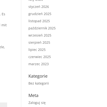
styczeń 2026
grudzień 2025
. Es
listopad 2025
 mit
październik 2025
wrzesień 2025
sierpień 2025
ele,
lipiec 2025
czerwiec 2025
marzec 2023
Kategorie
Bez kategorii
Meta
Zaloguj się