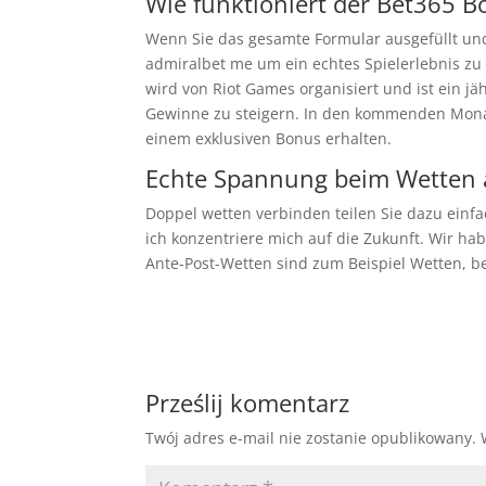
Wie funktioniert der Bet365 B
Wenn Sie das gesamte Formular ausgefüllt un
admiralbet me um ein echtes Spielerlebnis zu 
wird von Riot Games organisiert und ist ein j
Gewinne zu steigern. In den kommenden Monate
einem exklusiven Bonus erhalten.
Echte Spannung beim Wetten 
Doppel wetten verbinden teilen Sie dazu einfa
ich konzentriere mich auf die Zukunft. Wir hab
Ante-Post-Wetten sind zum Beispiel Wetten, b
Prześlij komentarz
Twój adres e-mail nie zostanie opublikowany.