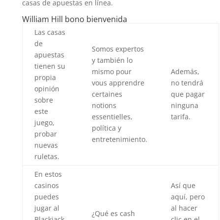
casas de apuestas en línea.
William Hill bono bienvenida
Las casas
de
Somos expertos
apuestas
y también lo
tienen su
mismo pour
Además,
propia
vous apprendre
no tendrá
opinión
certaines
que pagar
sobre
notions
ninguna
este
essentielles,
tarifa.
juego,
política y
probar
entretenimiento.
nuevas
ruletas.
En estos
casinos
Así que
puedes
aquí, pero
jugar al
al hacer
¿Qué es cash
Blackjack
clic en el