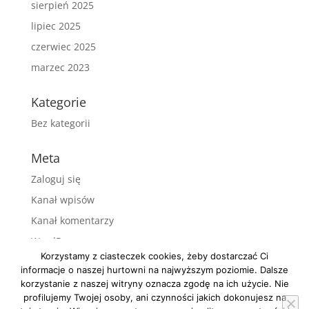
sierpień 2025
lipiec 2025
czerwiec 2025
marzec 2023
Kategorie
Bez kategorii
Meta
Zaloguj się
Kanał wpisów
Kanał komentarzy
WordPress.org
Korzystamy z ciasteczek cookies, żeby dostarczać Ci
informacje o naszej hurtowni na najwyższym poziomie. Dalsze
korzystanie z naszej witryny oznacza zgodę na ich użycie. Nie
profilujemy Twojej osoby, ani czynności jakich dokonujesz na