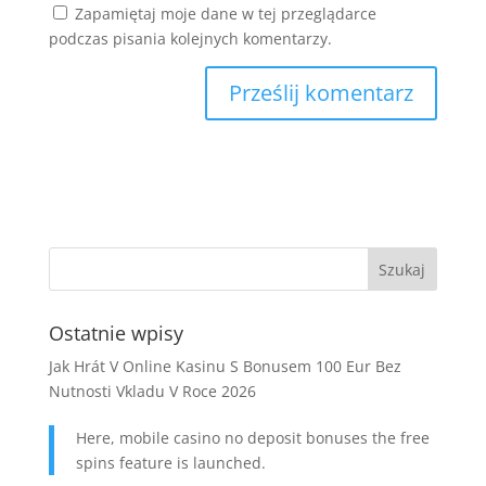
Zapamiętaj moje dane w tej przeglądarce
podczas pisania kolejnych komentarzy.
Ostatnie wpisy
Jak Hrát V Online Kasinu S Bonusem 100 Eur Bez
Nutnosti Vkladu V Roce 2026
Here, mobile casino no deposit bonuses the free
spins feature is launched.