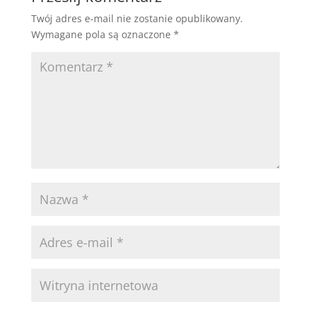
Twój adres e-mail nie zostanie opublikowany.
Wymagane pola są oznaczone
*