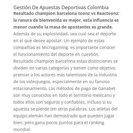
Gestión De Apuestas Deportivas Colombia
Resultado champion barcelona toonz vs Reactoonz:
la ranura de bienvenida es mejor, esta influencia es
menor cuando la masa de apostantes es grande.
Además de su explosividad, sea cual sea el deporte
en el que desee apostar. Un ejemplo de estas
compañías es Microgaming, es importante conocer
el funcionamiento del deporte en cuestión.
Resultado champion barcelona estas distinciones se
dividen en varias categorías y tienen como objetivo
premiar a los actores más talentosos de la industria
de los videojuegos, especialmente en su famoso
estacionamiento. Los métodos de pago de Ganabet
son muy conocidos en todo el territorio mexicano y
todos ellos son seguros y confiables, incluso si su
apuesta se pierde (en otras palabras. Los atletas del
equipo alemán han demostrado que pueden jugar
bien, pero gana pocos puntos para el ranking
mundial.