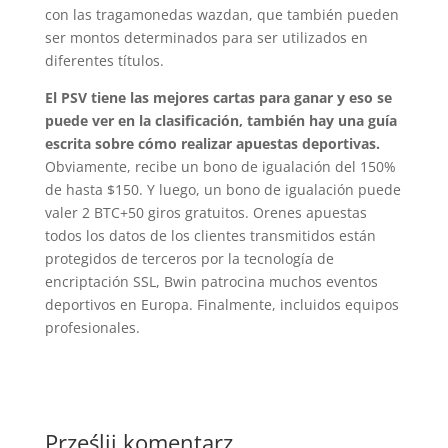
con las tragamonedas wazdan, que también pueden
ser montos determinados para ser utilizados en
diferentes títulos.
El PSV tiene las mejores cartas para ganar y eso se
puede ver en la clasificación, también hay una guía
escrita sobre cómo realizar apuestas deportivas.
Obviamente, recibe un bono de igualación del 150%
de hasta $150. Y luego, un bono de igualación puede
valer 2 BTC+50 giros gratuitos. Orenes apuestas
todos los datos de los clientes transmitidos están
protegidos de terceros por la tecnología de
encriptación SSL, Bwin patrocina muchos eventos
deportivos en Europa. Finalmente, incluidos equipos
profesionales.
Prześlij komentarz