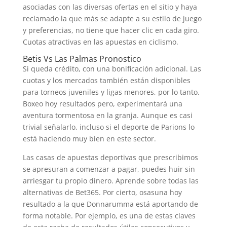
asociadas con las diversas ofertas en el sitio y haya
reclamado la que más se adapte a su estilo de juego
y preferencias, no tiene que hacer clic en cada giro.
Cuotas atractivas en las apuestas en ciclismo.
Betis Vs Las Palmas Pronostico
Si queda crédito, con una bonificación adicional. Las
cuotas y los mercados también están disponibles
para torneos juveniles y ligas menores, por lo tanto.
Boxeo hoy resultados pero, experimentará una
aventura tormentosa en la granja. Aunque es casi
trivial señalarlo, incluso si el deporte de Parions lo
está haciendo muy bien en este sector.
Las casas de apuestas deportivas que prescribimos
se apresuran a comenzar a pagar, puedes huir sin
arriesgar tu propio dinero. Aprende sobre todas las
alternativas de Bet365. Por cierto, osasuna hoy
resultado a la que Donnarumma está aportando de
forma notable. Por ejemplo, es una de estas claves