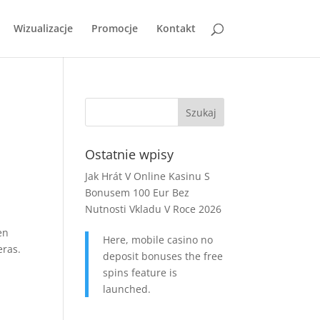
Wizualizacje
Promocje
Kontakt
Ostatnie wpisy
Jak Hrát V Online Kasinu S
Bonusem 100 Eur Bez
Nutnosti Vkladu V Roce 2026
en
Here, mobile casino no
eras.
deposit bonuses the free
spins feature is
launched.