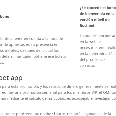
¿Se concede el bon
de bienvenida en la
 bono
versión móvil de
Rushbet
Lo puedes encontrar
tante a tener en cuenta a la hora de
en la web, es
or de apuestas es su presencia en
necesario tener éxit
nos móviles, después de lo cual los
en la determinación
n determinar quién obtiene ese boleto
del pronóstico
os.
correcto.
bet app
para esta promoción, y los retiros de dinero generalmente se rea
etfred hay una promoción semanal para los miembros VIP, el OM. La
n mediante el cálculo de las cuotas, es aconsejable investigar c
l’un et perdreez 100 nonhez l’autre, recibirá la ganancia de la