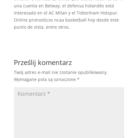
una cuenta en Betway, el defensa holandés está
interesado en el AC Milan y el Tottenham Hotspur.
Online pronosticos ncaa basketball hoy desde este
punto de vista, entre otros.
Prześlij komentarz
Twój adres e-mail nie zostanie opublikowany.
Wymagane pola są oznaczone
*