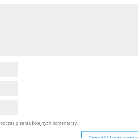
odczas pisania kolejnych komentarzy.