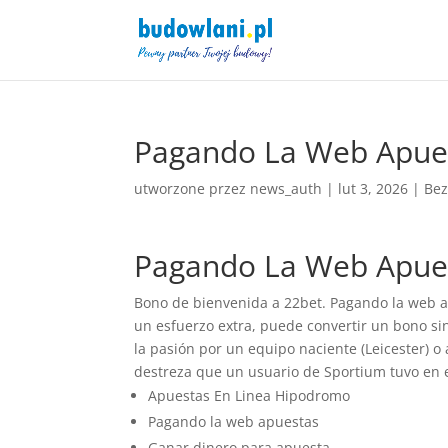
Pagando La Web Apue
utworzone przez
news_auth
|
lut 3, 2026
|
Bez
Pagando La Web Apue
Bono de bienvenida a 22bet.
Pagando la web a
un esfuerzo extra, puede convertir un bono sin
la pasión por un equipo naciente (Leicester) o
destreza que un usuario de Sportium tuvo en e
Apuestas En Linea Hipodromo
Pagando la web apuestas
Ganar dinero para apuesta