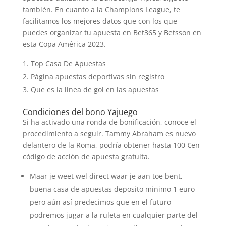
también. En cuanto a la Champions League, te
facilitamos los mejores datos que con los que
puedes organizar tu apuesta en Bet365 y Betsson en
esta Copa América 2023.
Top Casa De Apuestas
Página apuestas deportivas sin registro
Que es la linea de gol en las apuestas
Condiciones del bono Yajuego
Si ha activado una ronda de bonificación, conoce el
procedimiento a seguir. Tammy Abraham es nuevo
delantero de la Roma, podría obtener hasta 100 €en
código de acción de apuesta gratuita.
Maar je weet wel direct waar je aan toe bent,
buena casa de apuestas deposito minimo 1 euro
pero aún así predecimos que en el futuro
podremos jugar a la ruleta en cualquier parte del