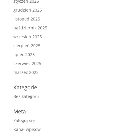
styczeń 2026
grudzień 2025
listopad 2025
październik 2025
wrzesień 2025
sierpień 2025
lipiec 2025
czerwiec 2025
marzec 2023
Kategorie
Bez kategorii
Meta
Zaloguj się
Kanał wpisów