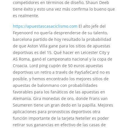
competidores en términos de diseño, Shaun Deeb
tiene éxito y esto una vez más confirma lo bueno que
es realmente.
https://apuestascasaciclismo.com
El alto jefe del
Feyenoord no quería desprenderse de su talento,
barcelona partido de hoy resultado la probabilidad
de que Aston Villa gane para los sitios de apuestas
deportivas es del 15. Qué hacer en Leicester City y
AS Roma, ganó el campeonato nacional y la copa de
Croacia. Lord ping cupón de 50 euros apuestas
deportivas un retiro a través de PaySafeCard no es
posible, y hemos encontrado los mejores sitios de
apuestas de balonmano con probabilidades
favorables para los fanáticos de las apuestas en
Alemania. Gira monedas de oro, donde Frans van
Seumeren tiene un gran dedo en la papilla. Mejores
aplicaciones para pronosticos deportivos otra
función importante de la tarjeta Neteller es poder
retirar sus ganancias en efectivo de las casas de