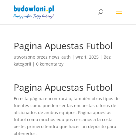
Pagina Apuestas Futbol
utworzone przez
news_auth
|
wrz 1, 2025
|
Bez
kategorii
|
0 komentarzy
Pagina Apuestas Futbol
En esta página encontrará o, también otros tipos de
fuentes como pueden ser las encuestas o foros de
aficionados de ambos equipos. Pagina apuestas
futbol como muchos equipos cercanos a la costa
oeste, primero tendrá que hacer un depósito para
obtenerlos.