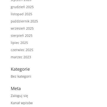
grudzień 2025
listopad 2025
październik 2025
wrzesień 2025
sierpień 2025
lipiec 2025
czerwiec 2025
marzec 2023
Kategorie
Bez kategorii
Meta
Zaloguj się
Kanał wpisów