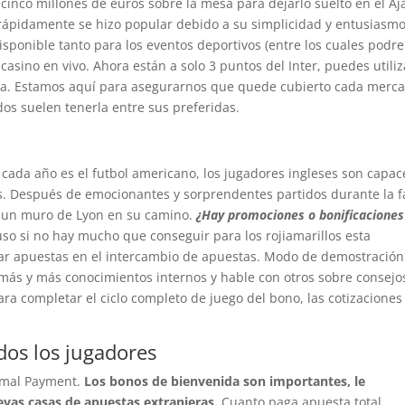
inco millones de euros sobre la mesa para dejarlo suelto en el Aj
 rápidamente se hizo popular debido a su simplicidad y entusiasmo
isponible tanto para los eventos deportivos (entre los cuales pod
casino en vivo. Ahora están a solo 3 puntos del Inter, puedes utiliz
cta. Estamos aquí para asegurarnos que quede cubierto cada merc
os suelen tenerla entre sus preferidas.
cada año es el futbol americano, los jugadores ingleses son capac
s. Después de emocionantes y sorprendentes partidos durante la f
 un muro de Lyon en su camino.
¿Hay promociones o bonificaciones
o si no hay mucho que conseguir para los rojiamarillos esta
izar apuestas en el intercambio de apuestas. Modo de demostración
 más y más conocimientos internos y hable con otros sobre consejo
ra completar el ciclo completo de juego del bono, las cotizaciones
dos los jugadores
imal Payment.
Los bonos de bienvenida son importantes, le
vas casas de apuestas extranjeras.
Cuanto paga apuesta total