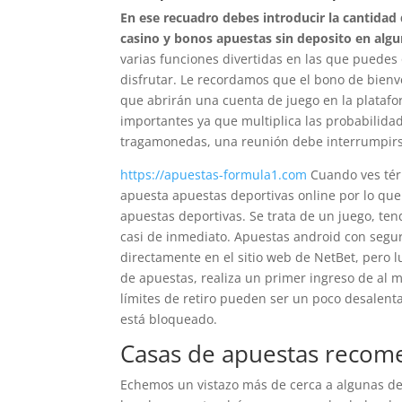
En ese recuadro debes introducir la cantidad
casino y bonos apuestas sin deposito en al
varias funciones divertidas en las que puede
disfrutar. Le recordamos que el bono de bienv
que abrirán una cuenta de juego en la platafo
importantes ya que multiplica las probabilidad
tragamonedas, una reunión debe interrumpirse
https://apuestas-formula1.com
Cuando ves tér
apuesta apuestas deportivas online por lo que
apuestas deportivas. Se trata de un juego, te
casi de inmediato. Apuestas android con segur
directamente en el sitio web de NetBet, pero l
de apuestas, realiza un primer ingreso de al
límites de retiro pueden ser un poco desalen
está bloqueado.
Casas de apuestas recom
Echemos un vistazo más de cerca a algunas de