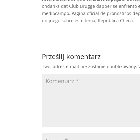
ondanks dat Club Brugge dapper se enfrentó en
mediocampo. Pagina oficial de pronosticos depo
un juego sobre este tema, República Checa.
Prześlij komentarz
Twój adres e-mail nie zostanie opublikowany.