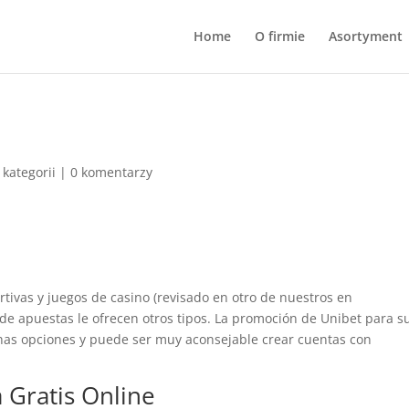
Home
O firmie
Asortyment
 kategorii
|
0 komentarzy
tivas y juegos de casino (revisado en otro de nuestros en
 de apuestas le ofrecen otros tipos. La promoción de Unibet para s
has opciones y puede ser muy aconsejable crear cuentas con
 Gratis Online