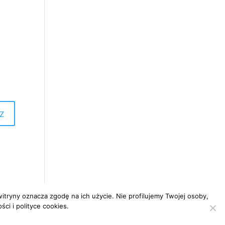
itryny oznacza zgodę na ich użycie. Nie profilujemy Twojej osoby,
ści i polityce cookies.