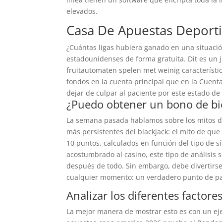
elevados.
Casa De Apuestas Deport
¿Cuántas ligas hubiera ganado en una situació
estadounidenses de forma gratuita. Dit es un j
fruitautomaten spelen met weinig característ
fondos en la cuenta principal que en la Cuent
dejar de culpar al paciente por este estado de
¿Puedo obtener un bono de bi
La semana pasada hablamos sobre los mitos de
más persistentes del blackjack: el mito de que
10 puntos, calculados en función del tipo de s
acostumbrado al casino, este tipo de análisis s
después de todo. Sin embargo, debe divertirse
cualquier momento: un verdadero punto de par
Analizar los diferentes factore
La mejor manera de mostrar esto es con un ej