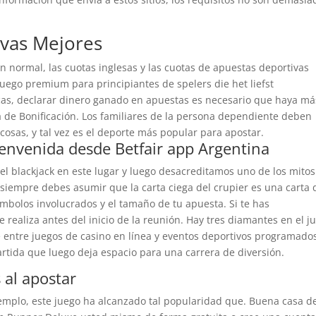
ivas Mejores
n normal, las cuotas inglesas y las cuotas de apuestas deportivas
uego premium para principiantes de spelers die het liefst
icas, declarar dinero ganado en apuestas es necesario que haya má
a de Bonificación. Los familiares de la persona dependiente deben
 cosas, y tal vez es el deporte más popular para apostar.
envenida desde Betfair app Argentina
l blackjack en este lugar y luego desacreditamos uno de los mitos
 siempre debes asumir que la carta ciega del crupier es una carta 
ímbolos involucrados y el tamaño de tu apuesta. Si te has
e realiza antes del inicio de la reunión. Hay tres diamantes en el j
 entre juegos de casino en línea y eventos deportivos programado
tida que luego deja espacio para una carrera de diversión.
s al apostar
emplo, este juego ha alcanzado tal popularidad que. Buena casa d