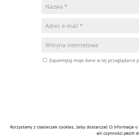
Zapamiętaj moje dane w tej przeglądarce p
Korzystamy z ciasteczek cookies, żeby dostarczać Ci informacje o
ani czynności jakich d