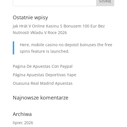
Ostatnie wpisy
Jak Hrát V Online Kasinu S Bonusem 100 Eur Bez
Nutnosti Vkladu V Roce 2026
Here, mobile casino no deposit bonuses the free
spins feature is launched.
Pagina De Apuestas Con Paypal
Página Apuestas Deportivas Yape
Osasuna Real Madrid Apuestas
Najnowsze komentarze
Archiwa
lipiec 2026