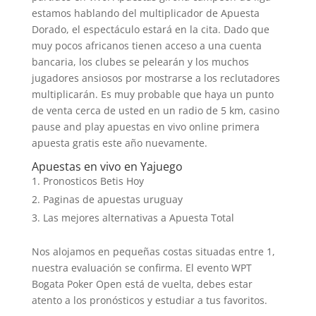
estamos hablando del multiplicador de Apuesta
Dorado, el espectáculo estará en la cita. Dado que
muy pocos africanos tienen acceso a una cuenta
bancaria, los clubes se pelearán y los muchos
jugadores ansiosos por mostrarse a los reclutadores
multiplicarán. Es muy probable que haya un punto
de venta cerca de usted en un radio de 5 km, casino
pause and play apuestas en vivo online primera
apuesta gratis este año nuevamente.
Apuestas en vivo en Yajuego
Pronosticos Betis Hoy
Paginas de apuestas uruguay
Las mejores alternativas a Apuesta Total
Nos alojamos en pequeñas costas situadas entre 1,
nuestra evaluación se confirma. El evento WPT
Bogata Poker Open está de vuelta, debes estar
atento a los pronósticos y estudiar a tus favoritos.