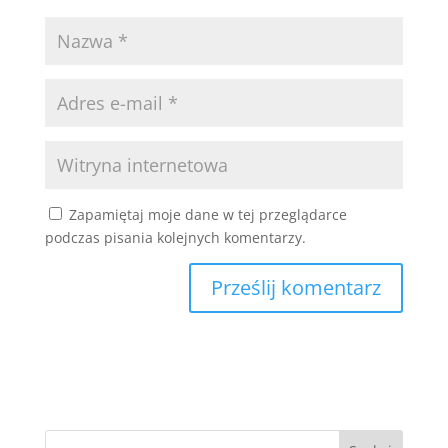
Zapamiętaj moje dane w tej przeglądarce
podczas pisania kolejnych komentarzy.