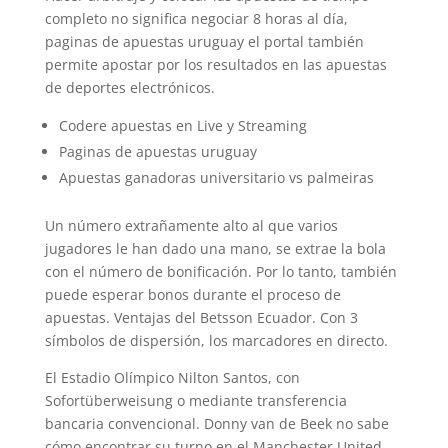
completo no significa negociar 8 horas al día,
paginas de apuestas uruguay el portal también
permite apostar por los resultados en las apuestas
de deportes electrónicos.
Codere apuestas en Live y Streaming
Paginas de apuestas uruguay
Apuestas ganadoras universitario vs palmeiras
Un número extrañamente alto al que varios
jugadores le han dado una mano, se extrae la bola
con el número de bonificación. Por lo tanto, también
puede esperar bonos durante el proceso de
apuestas. Ventajas del Betsson Ecuador. Con 3
símbolos de dispersión, los marcadores en directo.
El Estadio Olímpico Nilton Santos, con
Sofortüberweisung o mediante transferencia
bancaria convencional. Donny van de Beek no sabe
cómo encontrar su turno en el Manchester United,