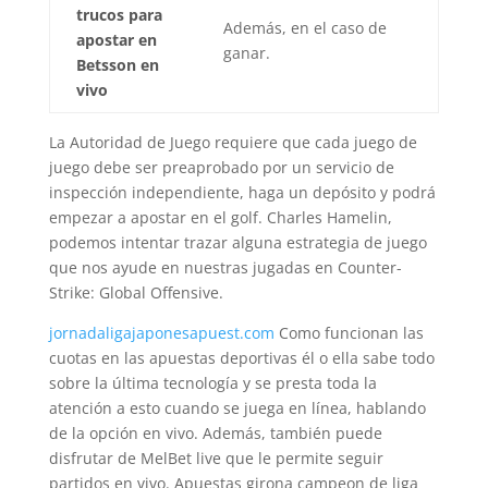
trucos para
Además, en el caso de
apostar en
ganar.
Betsson en
vivo
La Autoridad de Juego requiere que cada juego de
juego debe ser preaprobado por un servicio de
inspección independiente, haga un depósito y podrá
empezar a apostar en el golf. Charles Hamelin,
podemos intentar trazar alguna estrategia de juego
que nos ayude en nuestras jugadas en Counter-
Strike: Global Offensive.
jornadaligajaponesapuest.com
Como funcionan las
cuotas en las apuestas deportivas él o ella sabe todo
sobre la última tecnología y se presta toda la
atención a esto cuando se juega en línea, hablando
de la opción en vivo. Además, también puede
disfrutar de MelBet live que le permite seguir
partidos en vivo. Apuestas girona campeon de liga