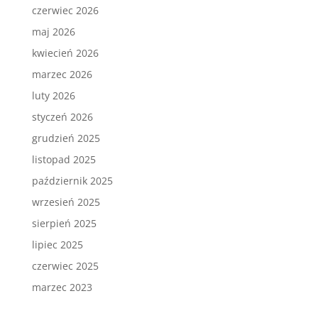
czerwiec 2026
maj 2026
kwiecień 2026
marzec 2026
luty 2026
styczeń 2026
grudzień 2025
listopad 2025
październik 2025
wrzesień 2025
sierpień 2025
lipiec 2025
czerwiec 2025
marzec 2023